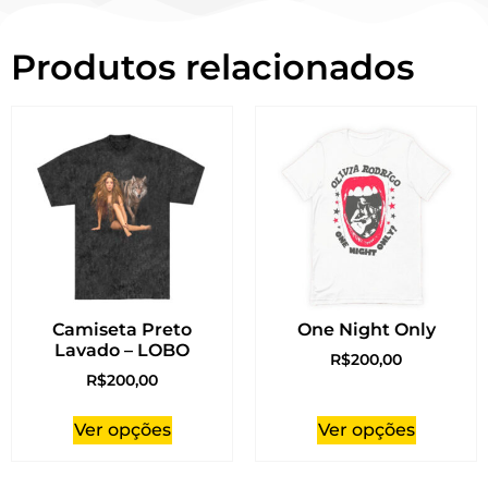
Produtos relacionados
Camiseta Preto
One Night Only
Lavado – LOBO
R$
200,00
R$
200,00
Ver opções
Ver opções