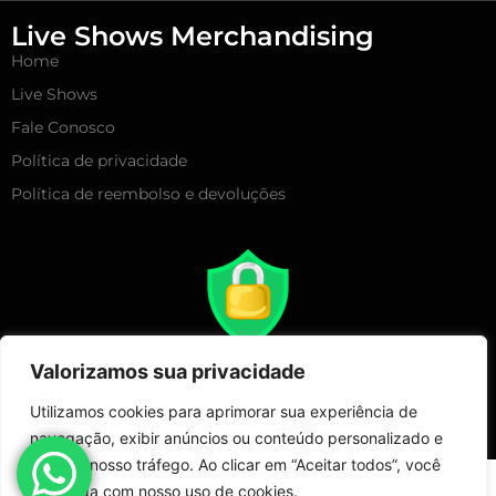
Live Shows Merchandising
Home
Live Shows
Fale Conosco
Política de privacidade
Política de reembolso e devoluções
Valorizamos sua privacidade
Utilizamos cookies para aprimorar sua experiência de
navegação, exibir anúncios ou conteúdo personalizado e
analisar nosso tráfego. Ao clicar em “Aceitar todos”, você
Copyright 2025 – Live Show Merchandising | Todos Direitos
concorda com nosso uso de cookies.