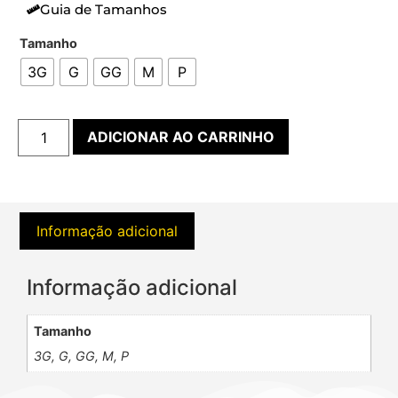
Guia de Tamanhos
Tamanho
3G
G
GG
M
P
ADICIONAR AO CARRINHO
Informação adicional
Informação adicional
Tamanho
3G, G, GG, M, P