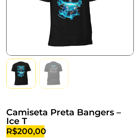
Camiseta Preta Bangers –
Ice T
R$
200,00